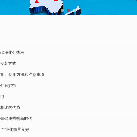
ED净化灯热潮
种安装方式
作用、使用方法和注意事项
顶灯有妙招
省电
灯相比的优势
引领健康照明新时代
域 产业化前景良好