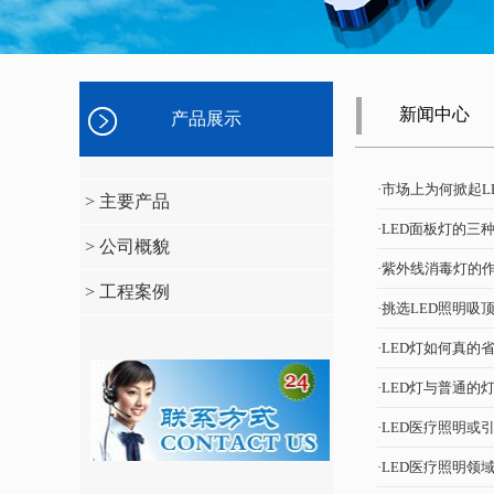
新闻中心
产品展示
·市场上为何掀起L
> 主要产品
·LED面板灯的三
> 公司概貌
·紫外线消毒灯的
> 工程案例
·挑选LED照明吸
·LED灯如何真的
·LED灯与普通的
·LED医疗照明或
·LED医疗照明领