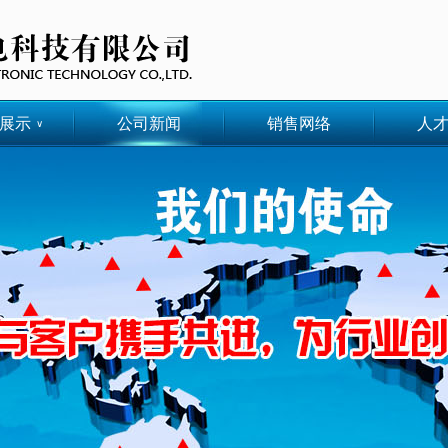
展示
公司新闻
销售网络
人
∨