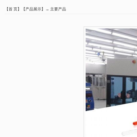
【
首 页
】【
产品展示
】→
主要产品