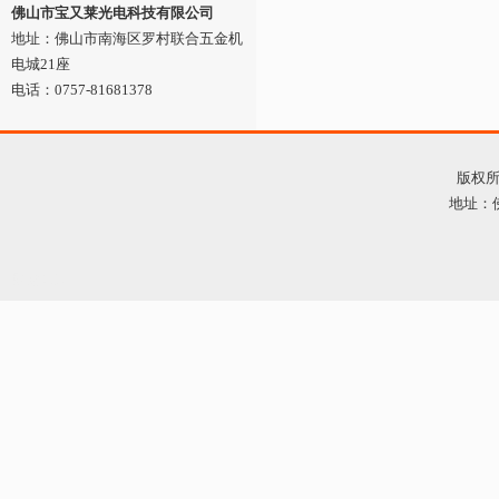
佛山市宝又莱光电科技有限公司
地址：佛山市南海区罗村联合五金机
电城21座
电话：0757-81681378
版权所有
地址：佛
网站管理