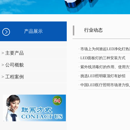
行业动态
产品展示
· 市场上为何掀起LED净化灯热
> 主要产品
· LED面板灯的三种安装方式
> 公司概貌
· 紫外线消毒灯的作用、使用
· 挑选LED照明吸顶灯有妙招
> 工程案例
· 中国LED医疗照明市场潜力惊